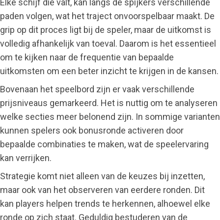
Elke schijf die valt, kan langs de spijkers verschillende
paden volgen, wat het traject onvoorspelbaar maakt. De
grip op dit proces ligt bij de speler, maar de uitkomst is
volledig afhankelijk van toeval. Daarom is het essentieel
om te kijken naar de frequentie van bepaalde
uitkomsten om een beter inzicht te krijgen in de kansen.
Bovenaan het speelbord zijn er vaak verschillende
prijsniveaus gemarkeerd. Het is nuttig om te analyseren
welke secties meer belonend zijn. In sommige varianten
kunnen spelers ook bonusronde activeren door
bepaalde combinaties te maken, wat de speelervaring
kan verrijken.
Strategie komt niet alleen van de keuzes bij inzetten,
maar ook van het observeren van eerdere ronden. Dit
kan players helpen trends te herkennen, alhoewel elke
ronde op zich staat. Geduldig bestuderen van de