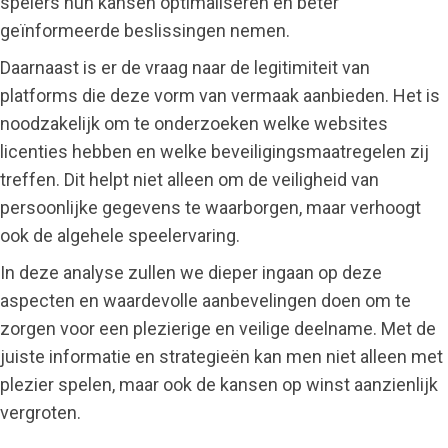
spelers hun kansen optimaliseren en beter
geïnformeerde beslissingen nemen.
Daarnaast is er de vraag naar de legitimiteit van
platforms die deze vorm van vermaak aanbieden. Het is
noodzakelijk om te onderzoeken welke websites
licenties hebben en welke beveiligingsmaatregelen zij
treffen. Dit helpt niet alleen om de veiligheid van
persoonlijke gegevens te waarborgen, maar verhoogt
ook de algehele speelervaring.
In deze analyse zullen we dieper ingaan op deze
aspecten en waardevolle aanbevelingen doen om te
zorgen voor een plezierige en veilige deelname. Met de
juiste informatie en strategieën kan men niet alleen met
plezier spelen, maar ook de kansen op winst aanzienlijk
vergroten.