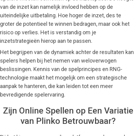
van de inzet kan namelijk invloed hebben op de
uiteindelijke uitbetaling. Hoe hoger de inzet, des te
groter de potentieel te winnen bedragen, maar ook het
risico op verlies. Het is verstandig om je
inzetstrategieën hierop aan te passen.
Het begrijpen van de dynamiek achter de resultaten kan
spelers helpen bij het nemen van weloverwogen
beslissingen. Kennis van de spelprincipes en RNG-
technologie maakt het mogelijk om een strategische
aanpak te hanteren, die kan leiden tot een meer
bevredigende spelervaring.
Zijn Online Spellen op Een Variatie
van Plinko Betrouwbaar?