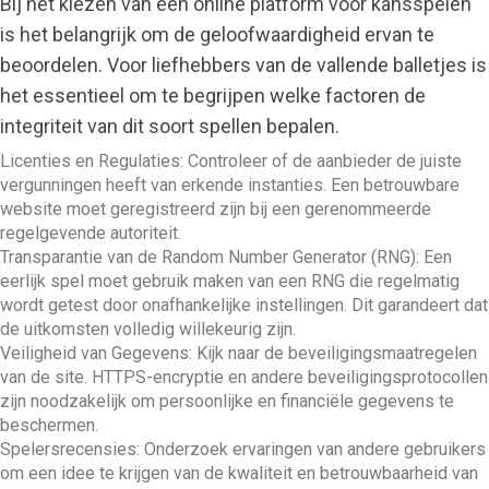
Bij het kiezen van een online platform voor kansspelen
is het belangrijk om de geloofwaardigheid ervan te
beoordelen. Voor liefhebbers van de vallende balletjes is
het essentieel om te begrijpen welke factoren de
integriteit van dit soort spellen bepalen.
Licenties en Regulaties:
Controleer of de aanbieder de juiste
vergunningen heeft van erkende instanties. Een betrouwbare
website moet geregistreerd zijn bij een gerenommeerde
regelgevende autoriteit.
Transparantie van de Random Number Generator (RNG):
Een
eerlijk spel moet gebruik maken van een RNG die regelmatig
wordt getest door onafhankelijke instellingen. Dit garandeert dat
de uitkomsten volledig willekeurig zijn.
Veiligheid van Gegevens:
Kijk naar de beveiligingsmaatregelen
van de site. HTTPS-encryptie en andere beveiligingsprotocollen
zijn noodzakelijk om persoonlijke en financiële gegevens te
beschermen.
Spelersrecensies:
Onderzoek ervaringen van andere gebruikers
om een idee te krijgen van de kwaliteit en betrouwbaarheid van